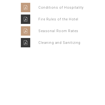
Conditions of Hospitality
Fire Rules of the Hotel
Seasonal Room Rates
Cleaning and Sanitizing
Supper Promo
HOTEL MANAGER