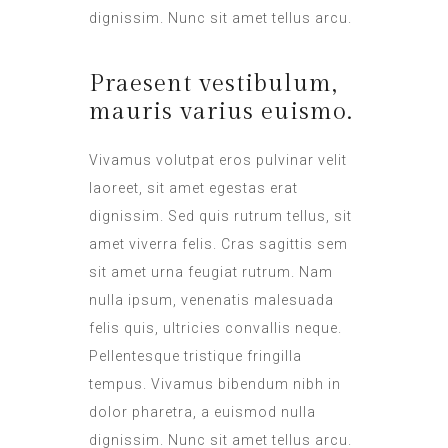
dignissim. Nunc sit amet tellus arcu.
Praesent vestibulum,
mauris varius euismo.
Vivamus volutpat eros pulvinar velit
laoreet, sit amet egestas erat
dignissim. Sed quis rutrum tellus, sit
amet viverra felis. Cras sagittis sem
sit amet urna feugiat rutrum. Nam
nulla ipsum, venenatis malesuada
felis quis, ultricies convallis neque.
Pellentesque tristique fringilla
tempus. Vivamus bibendum nibh in
dolor pharetra, a euismod nulla
dignissim. Nunc sit amet tellus arcu.