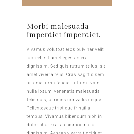
Morbi malesuada
imperdiet imperdiet.
Vivamus volutpat eros pulvinar velit
laoreet, sit amet egestas erat
dignissim. Sed quis rutrum tellus, sit
amet viverra felis. Cras sagittis sem
sit amet urna feugiat rutrum. Nam
nulla ipsum, venenatis malesuada
felis quis, ultricies convallis neque.
Pellentesque tristique fringilla
tempus. Vivamus bibendum nibh in
dolor pharetra, a euismod nulla
dignissim. Aenean viverra tincidunt