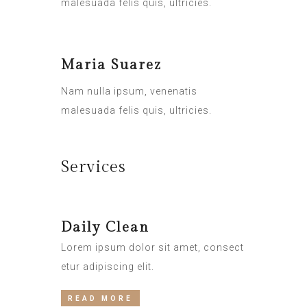
malesuada felis quis, ultricies.
Maria Suarez
Nam nulla ipsum, venenatis
malesuada felis quis, ultricies.
Services
Daily Clean
Lorem ipsum dolor sit amet, consect
etur adipiscing elit.
READ MORE