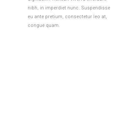
nibh, in imperdiet nunc. Suspendisse
eu ante pretium, consectetur leo at,
congue quam.
ROOM SERVICE