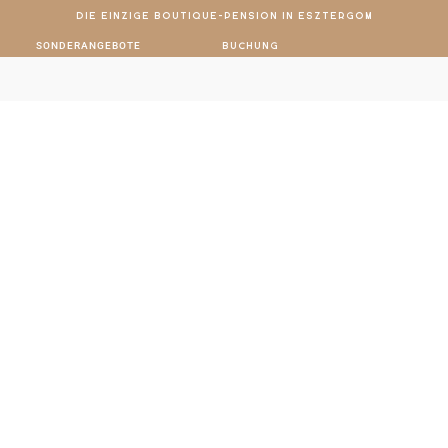
Die einzige Boutique-Pension in Esztergom
SONDERANGEBOTE
Buchung