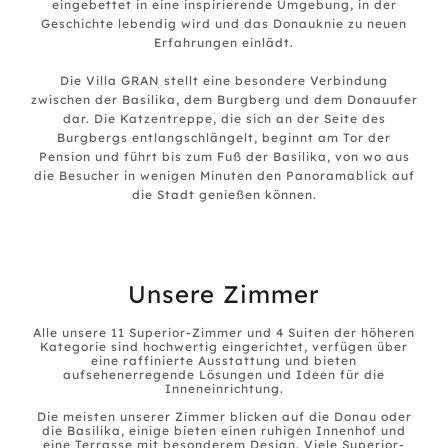
eingebettet in eine inspirierende Umgebung, in der
Geschichte lebendig wird und das Donauknie zu neuen
Erfahrungen einlädt.
Die Villa GRAN stellt eine besondere Verbindung
zwischen der Basilika, dem Burgberg und dem Donauufer
dar. Die Katzentreppe, die sich an der Seite des
Burgbergs entlangschlängelt, beginnt am Tor der
Pension und führt bis zum Fuß der Basilika, von wo aus
die Besucher in wenigen Minuten den Panoramablick auf
die Stadt genießen können.
Unsere Zimmer
Alle unsere 11 Superior-Zimmer und 4 Suiten der höheren
Kategorie sind hochwertig eingerichtet, verfügen über
eine raffinierte Ausstattung und bieten
aufsehenerregende Lösungen und Ideen für die
Inneneinrichtung.
Die meisten unserer Zimmer blicken auf die Donau oder
die Basilika, einige bieten einen ruhigen Innenhof und
eine Terrasse mit besonderem Design. Viele Superior-