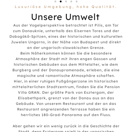
Luxuriöse Umgebung, hohe Qualität.
Unsere Umwelt
Aus der Vogelperspektive betrachtet ist Pilis, am Tor
zum Donauknie, unterhalb des Eisernen Tores und der
Dobogókő-Spitzen, eines der historischen und kulturellen
Juwelen Ungarns, in der Nähe von Budapest und direkt
an der ungarisch-slowakischen Grenze.
Beim Näherkommen können Sie die besondere
Atmosphäre der Stadt mit ihren engen Gassen und
historischen Gebäuden aus dem Mittelalter, wie dem
Burgberg und der Donaupromenade, erleben, die eine
magische und romantische Atmosphäre schaffen.
Hier, in einer ruhigen Fußgängerzone im historischen
mittelalterlichen Stadtzentrum, finden Sie die Pension
Villa GRAN. Der größte Park von Esztergom, der
Elisabethpark, grenzt von der Donau aus an das
Gebäude. Von unserem Restaurant und der an das
Restaurant angrenzenden Terrasse haben Sie ein
herrliches 180-Grad-Panorama auf den Fluss.
Aber gehen wir ein wenig zurück in die Geschichte der
Stadt, denn Esztergom spielt in der ungarischen