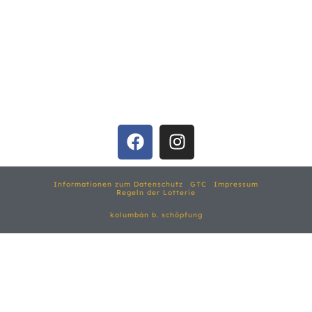
Informationen zum Datenschutz
GTC
Impressum
Regeln der Lotterie
kolumbán b. schöpfung