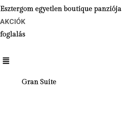
Esztergom egyetlen boutique panziója
AKCIÓK
foglalás
Gran Suite