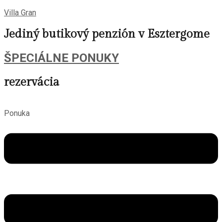
Villa Gran
Jediný butikový penzión v Esztergome
ŠPECIÁLNE PONUKY
rezervácia
Ponuka