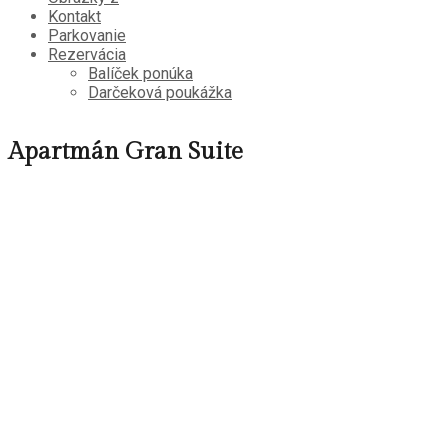
Kontakt
Parkovanie
Rezervácia
Balíček ponúka
Darčeková poukážka
Apartmán Gran Suite