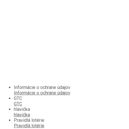
Informácie o ochrane údajov
Informácie o ochrane údajov
GTC
GTC
hlavička
hlavička
Pravidlá lotérie
Pravidlá lotérie