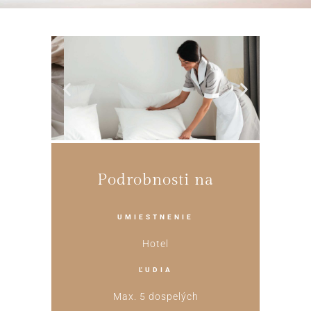
Podrobnosti na
UMIESTNENIE
Hotel
ĽUDIA
Max. 5 dospelých