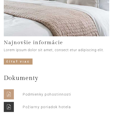
Najnovšie informácie
Lorem ipsum dolor sit amet, consect etur adipiscing elit.
ČÍTAŤ VIAC
Dokumenty
Podmienky pohostinnosti
Požiarny poriadok hotela