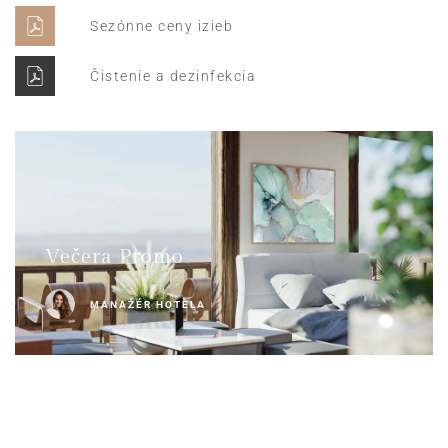
Sezónne ceny izieb
Čistenie a dezinfekcia
Večera Promo
MANAŽÉR HOTELA