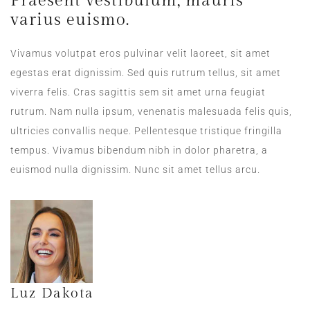
Praesent vestibulum, mauris
varius euismo.
Vivamus volutpat eros pulvinar velit laoreet, sit amet
egestas erat dignissim. Sed quis rutrum tellus, sit amet
viverra felis. Cras sagittis sem sit amet urna feugiat
rutrum. Nam nulla ipsum, venenatis malesuada felis quis,
ultricies convallis neque. Pellentesque tristique fringilla
tempus. Vivamus bibendum nibh in dolor pharetra, a
euismod nulla dignissim. Nunc sit amet tellus arcu.
Luz Dakota