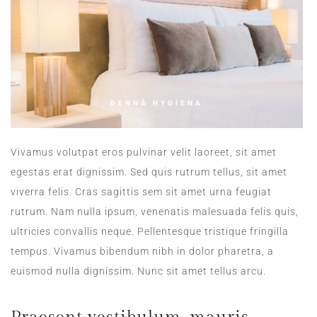
DENNÁ HYGIENA
Vivamus volutpat eros pulvinar velit laoreet, sit amet
egestas erat dignissim. Sed quis rutrum tellus, sit amet
viverra felis. Cras sagittis sem sit amet urna feugiat
rutrum. Nam nulla ipsum, venenatis malesuada felis quis,
ultricies convallis neque. Pellentesque tristique fringilla
tempus. Vivamus bibendum nibh in dolor pharetra, a
euismod nulla dignissim. Nunc sit amet tellus arcu.