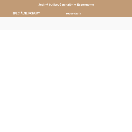
Jediný butikový penzión v Esztergome
ŠPECIÁLNE PONUKY
rezervácia