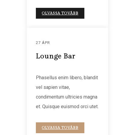
OLVASSA TOVÁBB
27 ÁPR
Lounge Bar
Phasellus enim libero, blandit
vel sapien vitae,
condimentum ultricies magna
et. Quisque euismod orci utet.
OLVASSA TOVÁBB