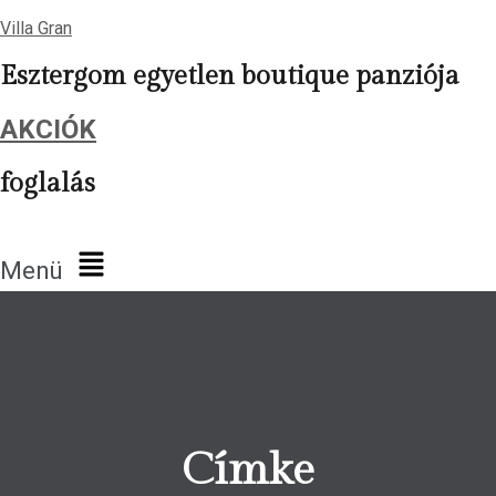
Villa Gran
Esztergom egyetlen boutique panziója
AKCIÓK
foglalás
Menü
Címke