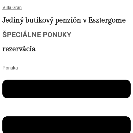
Villa Gran
Jediný butikový penzión v Esztergome
ŠPECIÁLNE PONUKY
rezervácia
Ponuka