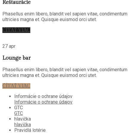
Reštaurácie
Phasellus enim libero, blandit vel sapien vitae, condimentum
ultricies magna et. Quisque euismod orci utet.
ČÍTAŤ VIAC
27 apr
Lounge bar
Phasellus enim libero, blandit vel sapien vitae, condimentum
ultricies magna et. Quisque euismod orci utet.
ČÍTAŤ VIAC
Informácie o ochrane údajov
Informácie o ochrane údajov
GTC
GTC
hlavička
hlavička
Pravidlá lotérie