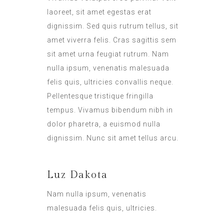
laoreet, sit amet egestas erat
dignissim. Sed quis rutrum tellus, sit
amet viverra felis. Cras sagittis sem
sit amet urna feugiat rutrum. Nam
nulla ipsum, venenatis malesuada
felis quis, ultricies convallis neque.
Pellentesque tristique fringilla
tempus. Vivamus bibendum nibh in
dolor pharetra, a euismod nulla
dignissim. Nunc sit amet tellus arcu.
Luz Dakota
Nam nulla ipsum, venenatis
malesuada felis quis, ultricies.