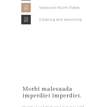
Seasonal Room Rates
Cleaning and sanitizing
Supper Promo
HOTEL MANAGER
Morbi malesuada
imperdiet imperdiet.