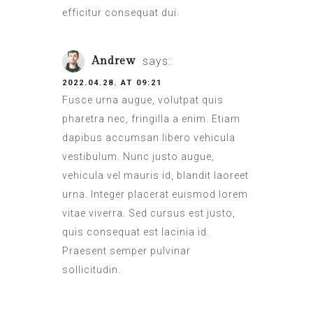
efficitur consequat dui.
Andrew
says:
2022.04.28. AT 09:21
Fusce urna augue, volutpat quis
pharetra nec, fringilla a enim. Etiam
dapibus accumsan libero vehicula
vestibulum. Nunc justo augue,
vehicula vel mauris id, blandit laoreet
urna. Integer placerat euismod lorem
vitae viverra. Sed cursus est justo,
quis consequat est lacinia id.
Praesent semper pulvinar
sollicitudin.