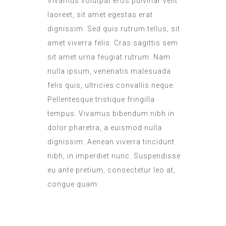
Vivamus volutpat eros pulvinar velit
laoreet, sit amet egestas erat
dignissim. Sed quis rutrum tellus, sit
amet viverra felis. Cras sagittis sem
sit amet urna feugiat rutrum. Nam
nulla ipsum, venenatis malesuada
felis quis, ultricies convallis neque.
Pellentesque tristique fringilla
tempus. Vivamus bibendum nibh in
dolor pharetra, a euismod nulla
dignissim. Aenean viverra tincidunt
nibh, in imperdiet nunc. Suspendisse
eu ante pretium, consectetur leo at,
congue quam.