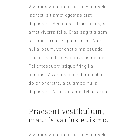
Vivamus volutpat eros pulvinar velit
laoreet, sit amet egestas erat
dignissim. Sed quis rutrum tellus, sit
amet viverra felis. Cras sagittis sem
sit amet urna feugiat rutrum. Nam
nulla ipsum, venenatis malesuada
felis quis, ultricies convallis neque.
Pellentesque tristique fringilla
tempus. Vivamus bibendum nibh in
dolor pharetra, a euismod nulla
dignissim. Nunc sit amet tellus arcu.
Praesent vestibulum,
mauris varius euismo.
Vivamus volutpat eros pulvinar velit