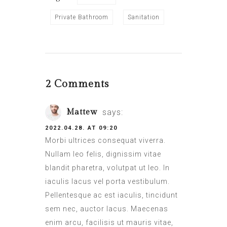
Private Bathroom
Sanitation
2 Comments
Mattew
says:
2022.04.28. AT 09:20
Morbi ultrices consequat viverra.
Nullam leo felis, dignissim vitae
blandit pharetra, volutpat ut leo. In
iaculis lacus vel porta vestibulum.
Pellentesque ac est iaculis, tincidunt
sem nec, auctor lacus. Maecenas
enim arcu, facilisis ut mauris vitae,