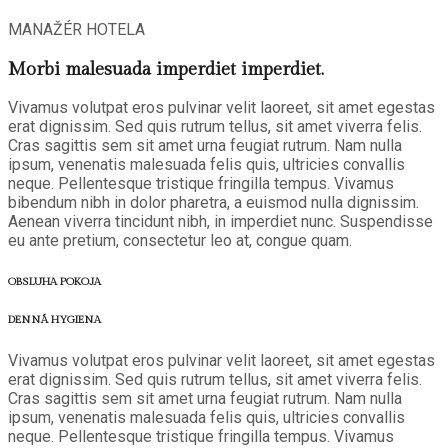
MANAŽÉR HOTELA
Morbi malesuada imperdiet imperdiet.
Vivamus volutpat eros pulvinar velit laoreet, sit amet egestas
erat dignissim. Sed quis rutrum tellus, sit amet viverra felis.
Cras sagittis sem sit amet urna feugiat rutrum. Nam nulla
ipsum, venenatis malesuada felis quis, ultricies convallis
neque. Pellentesque tristique fringilla tempus. Vivamus
bibendum nibh in dolor pharetra, a euismod nulla dignissim.
Aenean viverra tincidunt nibh, in imperdiet nunc. Suspendisse
eu ante pretium, consectetur leo at, congue quam.
OBSLUHA POKOJA
DENNÁ HYGIENA
Vivamus volutpat eros pulvinar velit laoreet, sit amet egestas
erat dignissim. Sed quis rutrum tellus, sit amet viverra felis.
Cras sagittis sem sit amet urna feugiat rutrum. Nam nulla
ipsum, venenatis malesuada felis quis, ultricies convallis
neque. Pellentesque tristique fringilla tempus. Vivamus