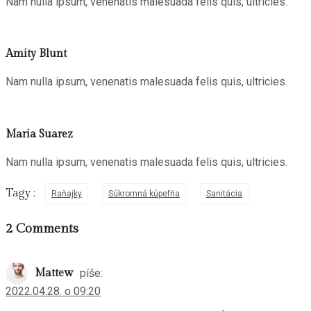
Nam nulla ipsum, venenatis malesuada felis quis, ultricies.
Amity Blunt
Nam nulla ipsum, venenatis malesuada felis quis, ultricies.
Maria Suarez
Nam nulla ipsum, venenatis malesuada felis quis, ultricies.
Tagy :
Raňajky
Súkromná kúpeľňa
Sanitácia
2 Comments
Mattew
píše:
2022.04.28. o 09:20