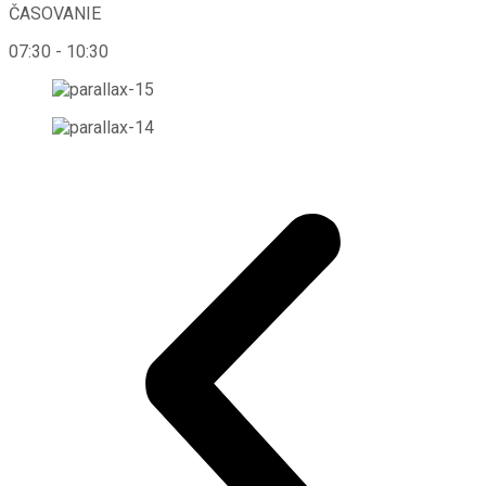
ČASOVANIE
07:30 - 10:30