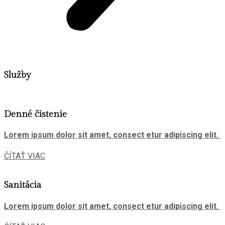
Služby
Denné čistenie
Lorem ipsum dolor sit amet, consect etur adipiscing elit.
ČÍTAŤ VIAC
Sanitácia
Lorem ipsum dolor sit amet, consect etur adipiscing elit.