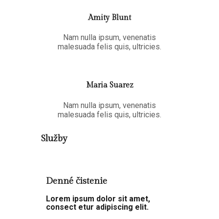
Amity Blunt
Nam nulla ipsum, venenatis
malesuada felis quis, ultricies.
Maria Suarez
Nam nulla ipsum, venenatis
malesuada felis quis, ultricies.
Služby
Denné čistenie
Lorem ipsum dolor sit amet,
consect etur adipiscing elit.