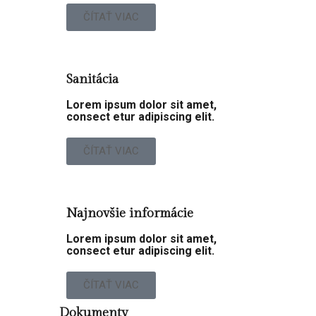
ČÍTAŤ VIAC
Sanitácia
Lorem ipsum dolor sit amet,
consect etur adipiscing elit.
ČÍTAŤ VIAC
Najnovšie informácie
Lorem ipsum dolor sit amet,
consect etur adipiscing elit.
ČÍTAŤ VIAC
Dokumenty