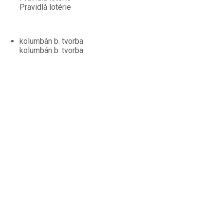
Pravidlá lotérie
kolumbán b. tvorba
kolumbán b. tvorba