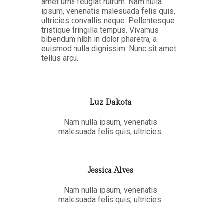
amet urna feugiat rutrum. Nam nulla
ipsum, venenatis malesuada felis quis,
ultricies convallis neque. Pellentesque
tristique fringilla tempus. Vivamus
bibendum nibh in dolor pharetra, a
euismod nulla dignissim. Nunc sit amet
tellus arcu.
Luz Dakota
Nam nulla ipsum, venenatis
malesuada felis quis, ultricies.
Jessica Alves
Nam nulla ipsum, venenatis
malesuada felis quis, ultricies.