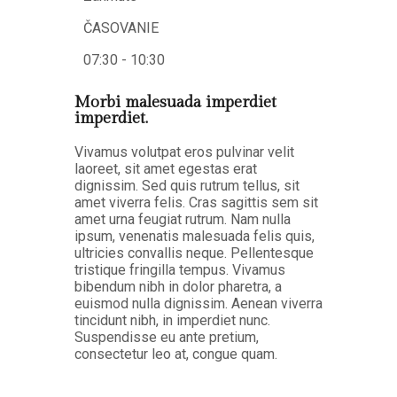
ČASOVANIE
07:30 - 10:30
Morbi malesuada imperdiet
imperdiet.
Vivamus volutpat eros pulvinar velit
laoreet, sit amet egestas erat
dignissim. Sed quis rutrum tellus, sit
amet viverra felis. Cras sagittis sem sit
amet urna feugiat rutrum. Nam nulla
ipsum, venenatis malesuada felis quis,
ultricies convallis neque. Pellentesque
tristique fringilla tempus. Vivamus
bibendum nibh in dolor pharetra, a
euismod nulla dignissim. Aenean viverra
tincidunt nibh, in imperdiet nunc.
Suspendisse eu ante pretium,
consectetur leo at, congue quam.