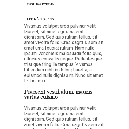
OBSLUHA POKOJA
DENNÁ HYGIENA
Vivamus volutpat eros pulvinar velit
laoreet, sit amet egestas erat
dignissim. Sed quis rutrum tellus, sit
amet viverra felis. Cras sagittis sem sit
amet urna feugiat rutrum. Nam nulla
ipsum, venenatis malesuada felis quis,
ultricies convallis neque. Pellentesque
tristique fringilla tempus. Vivamus
bibendum nibh in dolor pharetra, a
euismod nulla dignissim. Nunc sit amet
tellus arcu.
Praesent vestibulum, mauris
varius euismo.
Vivamus volutpat eros pulvinar velit
laoreet, sit amet egestas erat
dignissim. Sed quis rutrum tellus, sit
amet viverra felis. Cras sagittis sem sit